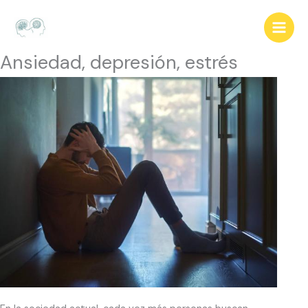
Ir
al
contenido
Ansiedad, depresión, estrés